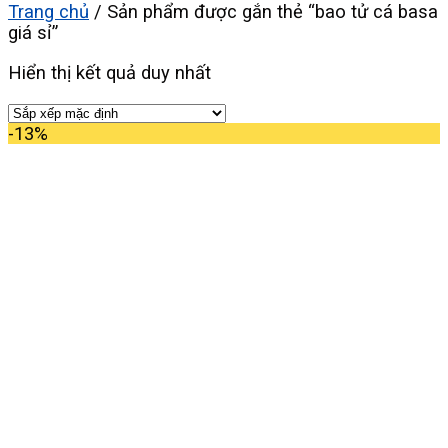
Trang chủ
/
Sản phẩm được gắn thẻ “bao tử cá basa
giá sỉ”
Hiển thị kết quả duy nhất
-13%