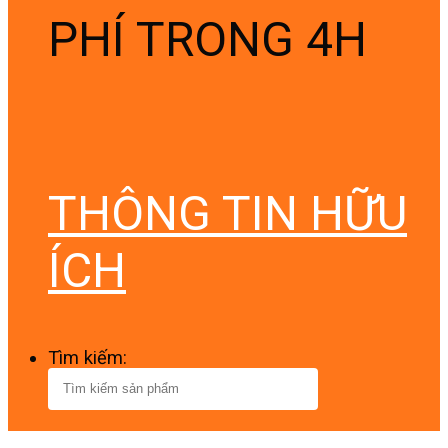
PHÍ TRONG 4H
THÔNG TIN HỮU
ÍCH
Tìm kiếm: