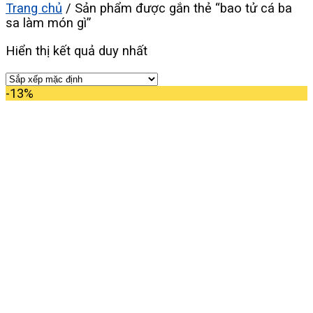
Trang chủ
/
Sản phẩm được gắn thẻ “bao tử cá ba
sa làm món gì”
Hiển thị kết quả duy nhất
-13%