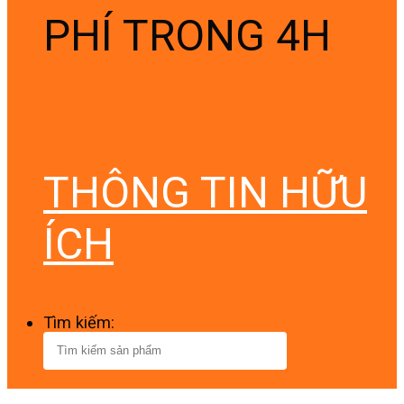
PHÍ TRONG 4H
THÔNG TIN HỮU
ÍCH
Tìm kiếm: