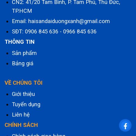
CN2: 41/20 Tam Bình, P. Tam Phú, Thủ Đức,
TP.HCM
Email: haisandaiduongxanh@gmail.com
SĐT:
0906 845 636
-
0966 845 636
THÔNG TIN
Sản phẩm
Bảng giá
VỀ CHÚNG TÔI
Giới thiệu
Tuyển dụng
Liên hệ
CHÍNH SÁCH