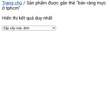
Trang chủ
/
Sản phẩm được gắn thẻ “bán răng mực
ở tphcm”
Hiển thị kết quả duy nhất