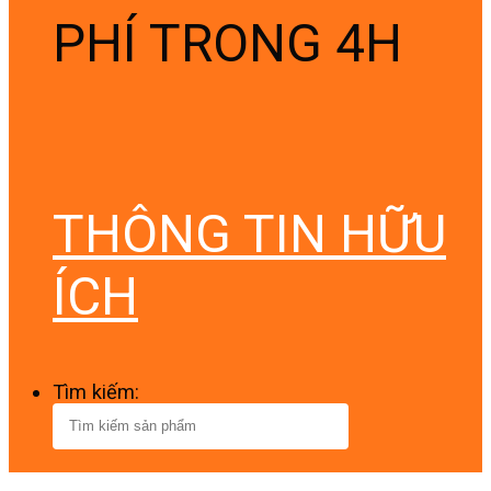
PHÍ TRONG 4H
THÔNG TIN HỮU
ÍCH
Tìm kiếm: