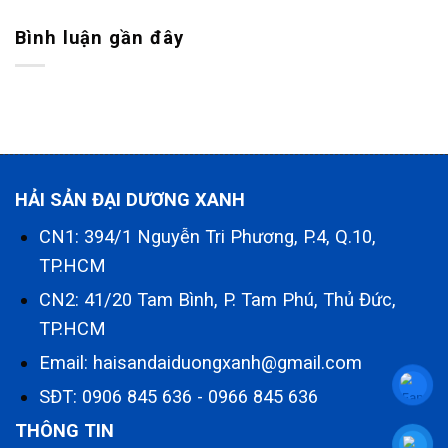
Bình luận gần đây
HẢI SẢN ĐẠI DƯƠNG XANH
CN1: 394/1 Nguyễn Tri Phương, P.4, Q.10,
TP.HCM
CN2: 41/20 Tam Bình, P. Tam Phú, Thủ Đức,
TP.HCM
Email: haisandaiduongxanh@gmail.com
SĐT:
0906 845 636
-
0966 845 636
THÔNG TIN