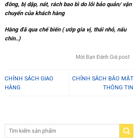
đông, bị dập, nát, rách bao bì do lỗi bảo quản/ vận
chuyển của khách hàng
Hàng đã qua chế biến ( ướp gia vị, thái nhỏ, nấu
chín..)
Mời Bạn Đánh Giá post
CHÍNH SÁCH GIAO
CHÍNH SÁCH BẢO MẬT
HÀNG
THÔNG TIN