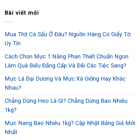
Bài viết mới
Mua Thịt Cá Sấu Ở Đâu? Nguồn Hàng Có Giấy Tờ
Uy Tín
Cách Chọn Mực 1 Nắng Phan Thiết Chuẩn Ngon
Làm Quà Biếu Đẳng Cấp Và Đãi Các Tiệc Sang?
Mực Lá Đại Dương Và Mực Xà Giống Hay Khác
Nhau?
Chẳng Dừng Heo Là Gì? Chẳng Dừng Bao Nhiêu
1kg?
Mực Nang Bao Nhiêu 1kg? Cập Nhật Bảng Giá Mới
Nhất