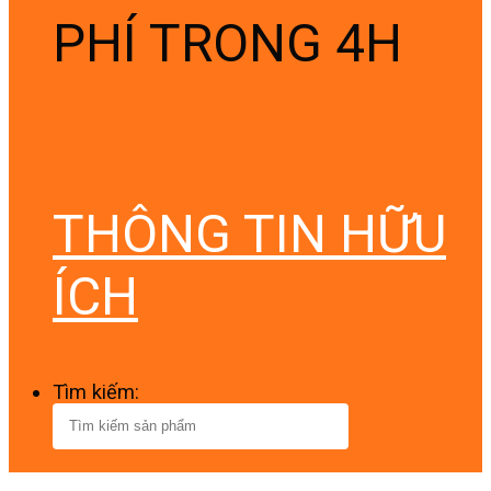
PHÍ TRONG 4H
THÔNG TIN HỮU
ÍCH
Tìm kiếm: