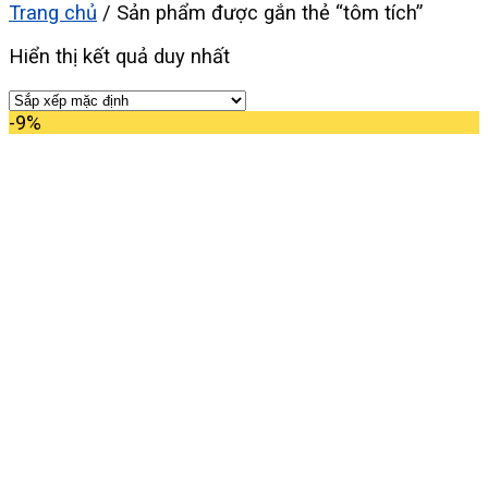
Trang chủ
/
Sản phẩm được gắn thẻ “tôm tích”
Hiển thị kết quả duy nhất
-9%